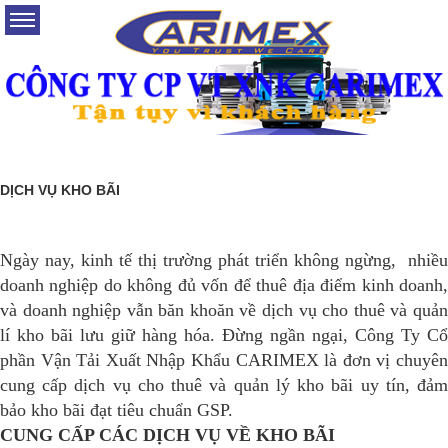
DỊCH VỤ KHO BÃI
Ngày nay, kinh tế thị trường phát triển không ngừng, nhiều
doanh nghiệp do không đủ vốn để thuê địa điểm kinh doanh,
và doanh nghiệp vẫn băn khoăn về dịch vụ cho thuê và quản
lí kho bãi lưu giữ hàng hóa. Đừng ngần ngại, Công Ty Cổ
phần Vận Tải Xuất Nhập Khẩu CARIMEX là đơn vị chuyên
cung cấp dịch vụ cho thuê và quản lý kho bãi uy tín, đảm
bảo kho bãi đạt tiêu chuẩn GSP.
CUNG CẤP CÁC DỊCH VỤ VỀ KHO BÃI