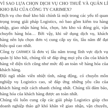
VÌ SAO LỰA CHỌN DỊCH VỤ CHO THUÊ VÀ QUẢN LÍ
KHO BÃI CỦA CÔNG TY CARIMEX?
Dịch vụ cho thuê kho bãi chính là một trong các yếu tố quan
trọng trong giải pháp Logistics, nó bao gồm kiểm tra hàng
nhập, giao nhận hàng hóa, chọn, lưu kho và đóng gói, vận
chuyển hàng hóa… Bởi vậy, khi sử dụng dịch vụ, khách
hàng nên lựa chọn đơn vị cung cấp uy tín, lâu năm để đạt
hiệu quả cao nhất.
Công ty
là đơn vị lâu năm trong lĩnh vực dịch v
CARIMEX
quản lý kho bãi, chúng tôi sẽ đáp ứng mọi yêu cầu của khách
hàng về diện tích cũng như mức độ an toàn về hàng hóa của
khách hàng.
Đội ngũ nhân viên nhiệt tình, năng động, có chuyên môn
nghiệp vụ Logistics cao, sẽ đáp ứng những yêu cầu của
khách hàng một cách nhanh chóng nhất. Chúng tôi đảm bảo,
hàng hóa của khách hàng được an toàn nhất.
Chúng tôi luôn cung cấp các giải pháp Logistics giúp cho
doanh nghiệp tháo gỡ khó khăn về giao nhận, vận chuyển,