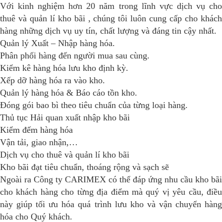
Với kinh nghiệm hơn 20 năm trong lĩnh vực dịch vụ cho
thuê và quản lí kho bãi , chúng tôi luôn cung cấp cho khách
hàng những dịch vụ uy tín, chất lượng và đáng tin cậy nhất.
Quản lý Xuất – Nhập hàng hóa.
Phân phối hàng đến người mua sau cùng.
Kiểm kê hàng hóa lưu kho định kỳ.
Xếp dỡ hàng hóa ra vào kho.
Quản lý hàng hóa & Báo cáo tồn kho.
Đóng gói bao bì theo tiêu chuẩn của từng loại hàng.
Thủ tục Hải quan xuất nhập kho bãi
Kiểm đếm hàng hóa
Vận tải, giao nhận,…
Dịch vụ cho thuê và quản lí kho bãi
Kho bãi đạt tiêu chuẩn, thoáng rộng và sạch sẽ
Ngoài ra Công ty CARIMEX có thể đáp ứng nhu cầu kho bãi
cho khách hàng cho từng địa điểm mà quý vị yêu cầu, điều
này giúp tối ưu hóa quá trình lưu kho và vận chuyển hàng
hóa cho Quý khách.