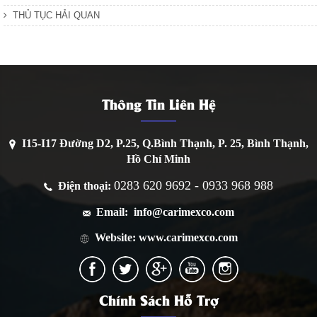
THỦ TỤC HẢI QUAN
Thông Tin Liên Hệ
I15-I17 Đường D2, P.25, Q.Bình Thạnh, P. 25, Bình Thạnh,
Hồ Chí Minh
0283 620 9692 - 0933 968 988
Điện thoại:
Email: info@carimexco.com
Website: www.carimexco.com
Chính Sách Hỗ Trợ